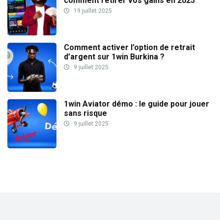
comment retirer vos gains en 2025
19 juillet 2025
Comment activer l’option de retrait
d’argent sur 1win Burkina ?
9 juillet 2025
1win Aviator démo : le guide pour jouer
sans risque
9 juillet 2025