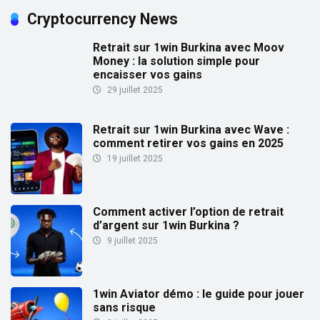
Cryptocurrency News
Retrait sur 1win Burkina avec Moov
Money : la solution simple pour
encaisser vos gains
29 juillet 2025
Retrait sur 1win Burkina avec Wave :
comment retirer vos gains en 2025
19 juillet 2025
Comment activer l’option de retrait
d’argent sur 1win Burkina ?
9 juillet 2025
1win Aviator démo : le guide pour jouer
sans risque