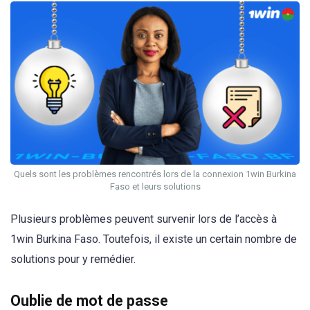
Quels sont les problèmes rencontrés lors de la connexion 1win Burkina
Faso et leurs solutions
Plusieurs problèmes peuvent survenir lors de l’accès à
1win Burkina Faso. Toutefois, il existe un certain nombre de
solutions pour y remédier.
Oublie de mot de passe