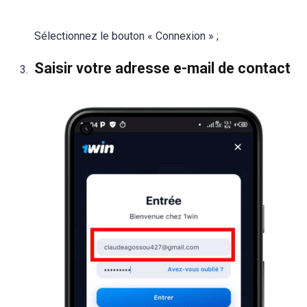
Sélectionnez le bouton « Connexion » ;
Saisir votre adresse e-mail de contact