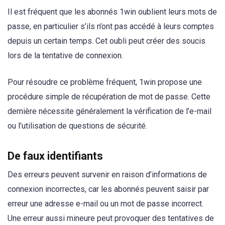
Il est fréquent que les abonnés 1win oublient leurs mots de
passe, en particulier s’ils n’ont pas accédé à leurs comptes
depuis un certain temps. Cet oubli peut créer des soucis
lors de la tentative de connexion.
Pour résoudre ce problème fréquent, 1win propose une
procédure simple de récupération de mot de passe. Cette
dernière nécessite généralement la vérification de l’e-mail
ou l’utilisation de questions de sécurité.
De faux identifiants
Des erreurs peuvent survenir en raison d’informations de
connexion incorrectes, car les abonnés peuvent saisir par
erreur une adresse e-mail ou un mot de passe incorrect.
Une erreur aussi mineure peut provoquer des tentatives de