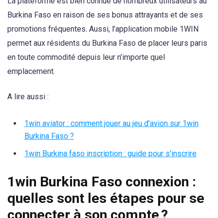
La plateforme est bien connue de nombreux utilisateurs au
Burkina Faso en raison de ses bonus attrayants et de ses
promotions fréquentes. Aussi, l’application mobile 1WIN
permet aux résidents du Burkina Faso de placer leurs paris
en toute commodité depuis leur n’importe quel
emplacement.
A lire aussi :
1win aviator : comment jouer au jeu d’avion sur 1win
Burkina Faso ?
1win Burkina faso inscription : guide pour s’inscrire
1win Burkina Faso connexion :
quelles sont les étapes pour se
connecter à son compte ?