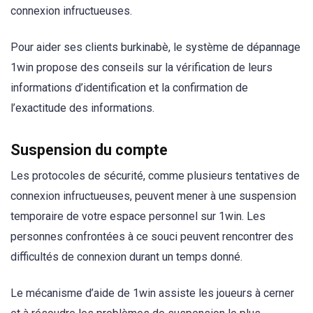
connexion infructueuses.
Pour aider ses clients burkinabè, le système de dépannage
1win propose des conseils sur la vérification de leurs
informations d’identification et la confirmation de
l’exactitude des informations.
Suspension du compte
Les protocoles de sécurité, comme plusieurs tentatives de
connexion infructueuses, peuvent mener à une suspension
temporaire de votre espace personnel sur 1win. Les
personnes confrontées à ce souci peuvent rencontrer des
difficultés de connexion durant un temps donné.
Le mécanisme d’aide de 1win assiste les joueurs à cerner