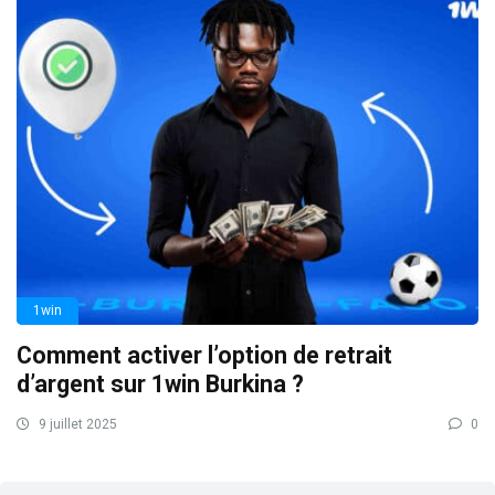
1win
Comment activer l’option de retrait
d’argent sur 1win Burkina ?
9 juillet 2025
0