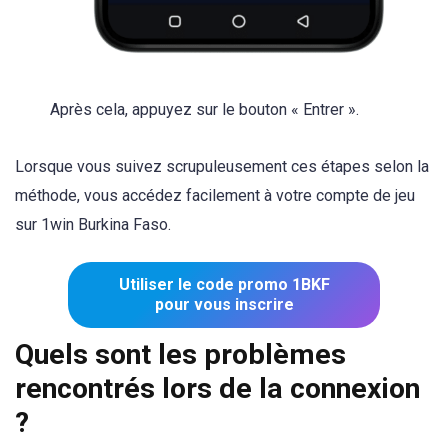
Après cela, appuyez sur le bouton « Entrer ».
Lorsque vous suivez scrupuleusement ces étapes selon la
méthode, vous accédez facilement à votre compte de jeu
sur 1win Burkina Faso.
Utiliser le code promo 1BKF
pour vous inscrire
Quels sont les problèmes
rencontrés lors de la connexion
?