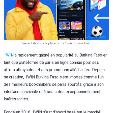
Présentation de la plateforme 1win Burkina Faso
1WIN
a rapidement gagné en popularité au Burkina Faso en
tant que plateforme de paris en ligne connue pour ses
offres attrayantes et ses promotions alléchantes. Depuis
sa création, 1WIN Burkina Faso s’est imposé comme l’un
des meilleurs bookmakers de paris sportifs, grâce à son
interface conviviale et à ses cotes exceptionnellement
intéressantes.
Fondé en 2016, 1WIN s’est d’abord basé sur le marché